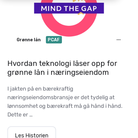
Grønne lån
PCAF
Hvordan teknologi låser opp for
grønne lån i næringseiendom
I jakten på en bærekraftig
næringseiendomsbransje er det tydelig at
lønnsomhet og bærekraft må gå hånd i hånd.
Dette er …
Les Historien