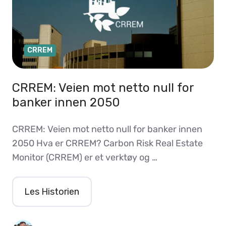
CRREM
CRREM: Veien mot netto null for
banker innen 2050
CRREM: Veien mot netto null for banker innen
2050 Hva er CRREM? Carbon Risk Real Estate
Monitor (CRREM) er et verktøy og …
Les Historien