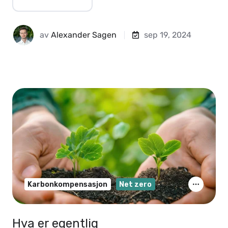
av
Alexander Sagen
sep 19, 2024
Karbonkompensasjon
Net zero
Hva er egentlig