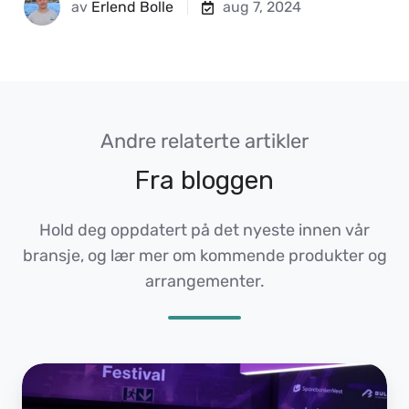
av
Erlend Bolle
aug 7, 2024
Andre relaterte artikler
Fra bloggen
Hold deg oppdatert på det nyeste innen vår
bransje, og lær mer om kommende produkter og
arrangementer.
5
måter