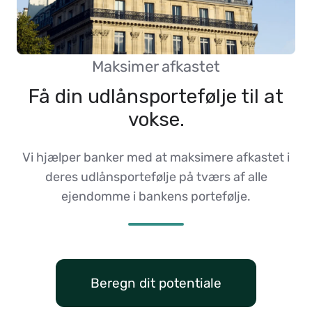
Maksimer afkastet
Få din udlånsportefølje til at
vokse.
Vi hjælper banker med at maksimere afkastet i
deres udlånsportefølje på tværs af alle
ejendomme i bankens portefølje.
Beregn dit potentiale