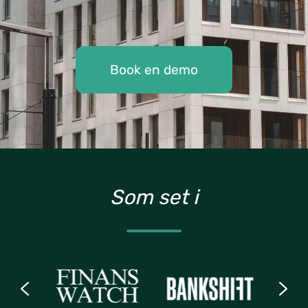
Book en demo
Som set i