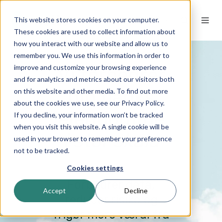
This website stores cookies on your computer.
DA
These cookies are used to collect information about
how you interact with our website and allow us to
remember you. We use this information in order to
improve and customize your browsing experience
Vi forbedrer
and for analytics and metrics about our visitors both
din banks
on this website and other media. To find out more
about the cookies we use, see our Privacy Policy.
ejendomme
If you decline, your information won’t be tracked
when you visit this website. A single cookie will be
i stor skala
used in your browser to remember your preference
not to be tracked.
Cookies settings
Forbedrer data,
Accept
Decline
reducer risiko og
frigør mere værdi fra