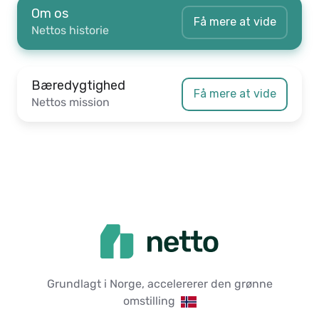
Om os
Få mere at vide
Nettos historie
Bæredygtighed
Få mere at vide
Nettos mission
Grundlagt i Norge, accelererer den grønne
omstilling