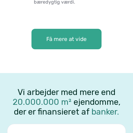
bæredygtig værdi.
Få mere at vide
Vi arbejder med mere end
20.000.000 m²
ejendomme,
der
er finansieret af
banker.