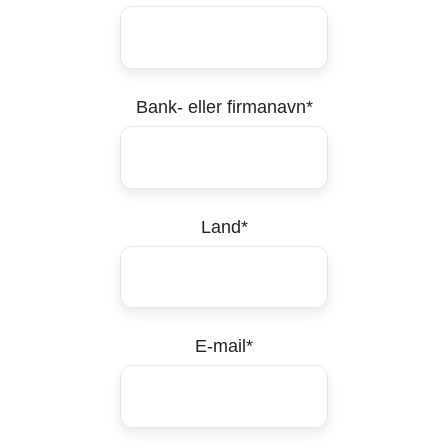
Bank- eller firmanavn
*
Land
*
E-mail
*