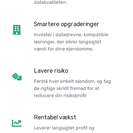
datakvaliteten.
Smartere opgraderinger
Smartere
opgraderinger
Invester i datadrevne, kompatible
løsninger, der sikrer langsigtet
værdi for dine ejendomme.
Lavere risiko
Lavere
risiko
Forstå hver enkelt ejendom, og tag
de rigtige skridt fremad for at
reducere din risikoprofil
Rentabel vækst
Rentabel
vækst
Leverer langsigtet profit og