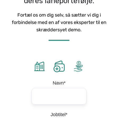
deres låneportefølje.
Fortæl os om dig selv, så sætter vi dig i
forbindelse med en af vores eksperter til en
skræddersyet demo.
Navn
*
Jobtitel
*